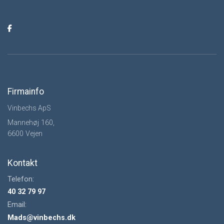
Firmainfo
Vinbechs ApS
Mannehøj 160,
6600 Vejen
Kontakt
Telefon:
40 32 79 97
Email:
Mads@vinbechs.dk